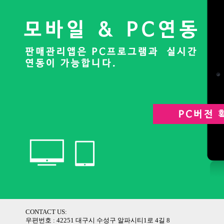
CONTACT US:
우편번호 : 42251 대구시 수성구 알파시티1로 4길 8