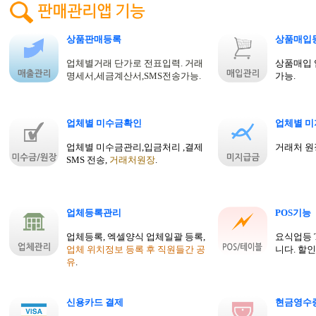
상품판매등록
상품매입
업체별거래 단가로 전표입력. 거래
상품매입 
명세서,세금계산서,SMS전송가능.
가능.
업체별 미수금확인
업체별 
업체별 미수금관리,입금처리 ,결제
거래처 원
SMS 전송,
거래처원장
.
업체등록관리
POS기능
업체등록, 엑셀양식 업체일괄 등록,
요식업등 
업체 위치정보 등록 후 직원들간 공
니다. 할인
유
.
신용카드 결제
현금영수